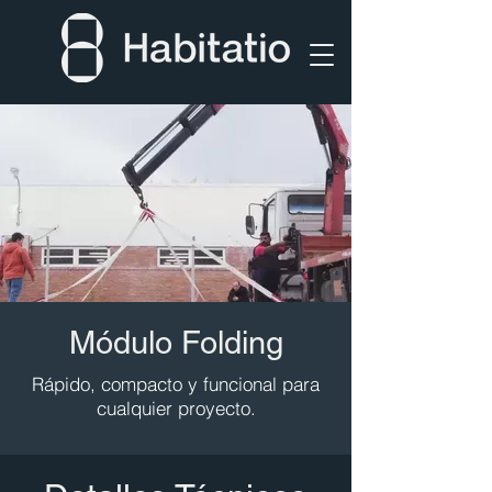
Módulo Folding
Rápido, compacto y funcional para
cualquier proyecto.