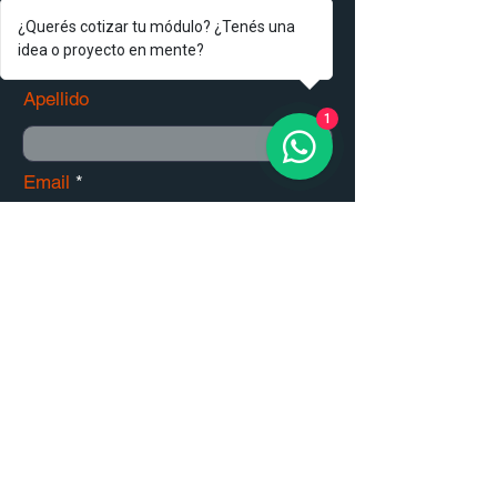
Nombre
¿Querés cotizar tu módulo? ¿Tenés una
idea o proyecto en mente?
Apellido
1
Email
Teléfono
Dirección
Comentarios