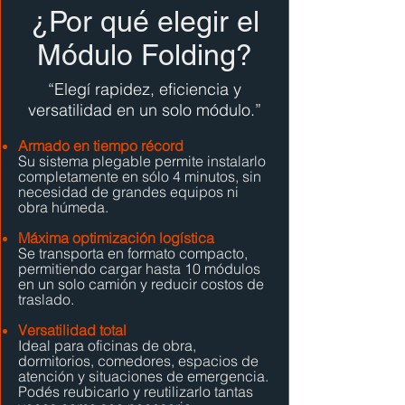
¿Por qué elegir el
Módulo Folding?
“Elegí rapidez, eficiencia y
versatilidad en un solo módulo.”
Armado en tiempo récord
Su sistema plegable permite instalarlo
completamente en sólo 4 minutos, sin
necesidad de grandes equipos ni
obra húmeda.
Máxima optimización logística
Se transporta en formato compacto,
permitiendo cargar hasta 10 módulos
en un solo camión y reducir costos de
traslado.
Versatilidad total
Ideal para oficinas de obra,
dormitorios, comedores, espacios de
atención y situaciones de emergencia.
Podés reubicarlo y reutilizarlo tantas