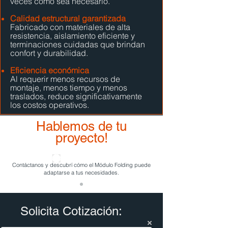
veces como sea necesario.
Calidad estructural garantizada
Fabricado con materiales de alta
resistencia, aislamiento eficiente y
terminaciones cuidadas que brindan
confort y durabilidad.
Eficiencia económica
Al requerir menos recursos de
montaje, menos tiempo y menos
traslados, reduce significativamente
los costos operativos.
Hablemos de tu
proyecto!
Contáctanos y descubrí cómo el Módulo Folding puede
adaptarse a tus necesidades.
Solicita Cotización: