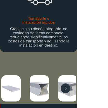
Transporte e
instalación rápidos
Gracias a su diseño plegable, se
trasladan de forma compacta,
reduciendo significativamente los
costos de transporte y agilizando la
instalación en destino.