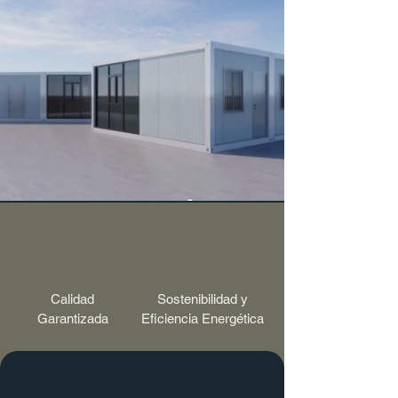
seguro, eficiente y puntual de cada 
módulo a cualquier punto del país. 
Esta integración entre construcción y 
transporte nos permite entregar 
soluciones modulares listas para usar, 
sin depender de terceros ni complicar 
al cliente.
Calidad
Sostenibilidad y
Garantizada
Eficiencia Energética